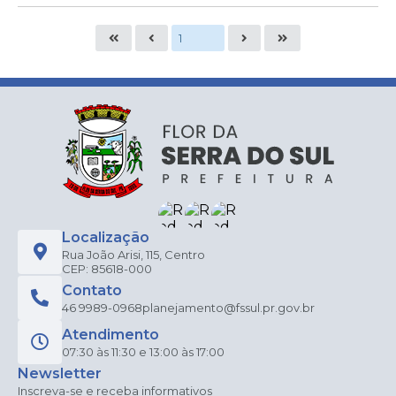
Localização
Rua João Arisi, 115, Centro
CEP: 85618-000
Contato
46 9989-0968
planejamento@fssul.pr.gov.br
Atendimento
07:30 às 11:30 e 13:00 às 17:00
Newsletter
Inscreva-se e receba informativos