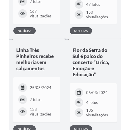
7 fotos
47 fotos
167
150
visualizações
visualizações
NOTÍCIAS
NOTÍCIAS
Linha Três
Flor da Serra do
Pinheiros recebe
Sul é palco do
melhorias em
concerto “Lírica,
calçamentos
Emoção e
Educação”
25/03/2024
06/03/2024
7 fotos
4 fotos
138
135
visualizações
visualizações
NOTÍCIAS
NOTÍCIAS