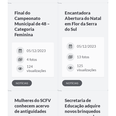
Final do
Encantadora
Campeonato
Abertura do Natal
Municipal de 48 –
em Flor da Serra
Categoria
do Sul
Feminina
05/12/2023
05/12/2023
13 fotos
4 fotos
125
124
visualizações
visualizações
NOTÍCIAS
NOTÍCIAS
Mulheres do SCFV
Secretaria de
conhecem acervo
Educação adquire
de antiguidades
novos brinquedos