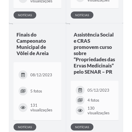
visualizações
NOTÍCIAS
NOTÍCIAS
Finais do
Assistência Social
Campeonato
e CRAS
Municipal de
promovem curso
Vôlei de Areia
sobre
“Propriedades das
Ervas Medicinais”
pelo SENAR – PR
08/12/2023
05/12/2023
5 fotos
4 fotos
131
130
visualizações
visualizações
NOTÍCIAS
NOTÍCIAS