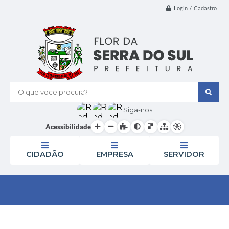
Login / Cadastro
O que voce procura?
Siga-nos
Acessibilidade
CIDADÃO
EMPRESA
SERVIDOR