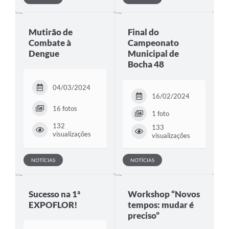
Mutirão de
Final do
Combate à
Campeonato
Dengue
Municipal de
Bocha 48
04/03/2024
16/02/2024
16 fotos
1 foto
132
133
visualizações
visualizações
NOTÍCIAS
NOTÍCIAS
Sucesso na 1ª
Workshop “Novos
EXPOFLOR!
tempos: mudar é
preciso”