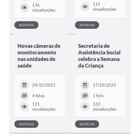
115
136
visualizações
visualizações
NOTÍCIAS
NOTÍCIAS
Novas câmeras de
Secretaria de
monitoramento
Assistência Social
nas unidades de
celebra a Semana
saúde
da Criança
24/10/2023
17/10/2023
4 fotos
1 foto
131
133
visualizações
visualizações
NOTÍCIAS
NOTÍCIAS