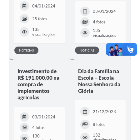
04/01/2024
03/01/2024
25 fotos
4 fotos
135
135
visualizações
visualizações
NOTÍCIAS
NOTÍCIAS
Investimento de
Dia da Família na
R$ 191.000,00 na
Escola – Escola
compra de
Nossa Senhora da
implementos
Glória
agrícolas
21/12/2023
03/01/2024
8 fotos
4 fotos
132
130
visualizações