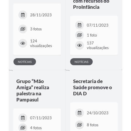
com recursos do
ProInfância
28/11/2023
07/11/2023
3 fotos
1 foto
124
137
visualizações
visualizações
NOTÍCIAS
NOTÍCIAS
Grupo “Mão
Secretaria de
Amiga” realiza
Saúde promove o
palestra na
DIA D
Pampasul
24/10/2023
07/11/2023
8 fotos
4 fotos