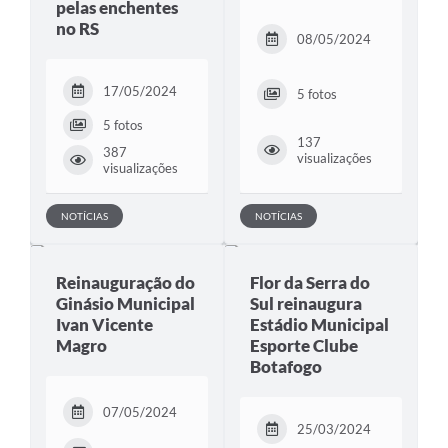
pelas enchentes
no RS
08/05/2024
17/05/2024
5 fotos
5 fotos
137
387
visualizações
visualizações
NOTÍCIAS
NOTÍCIAS
Reinauguração do
Flor da Serra do
Ginásio Municipal
Sul reinaugura
Ivan Vicente
Estádio Municipal
Magro
Esporte Clube
Botafogo
07/05/2024
25/03/2024