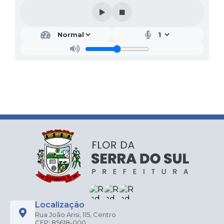
Localização
Rua João Arisi, 115, Centro
CEP: 85618-000