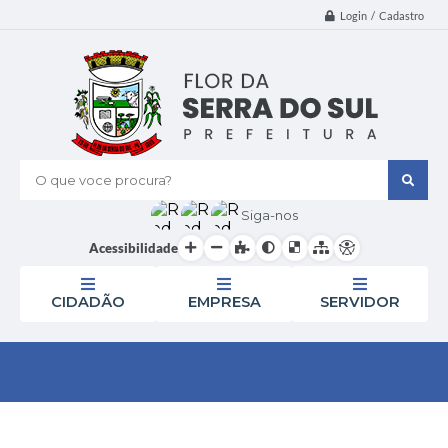
Login / Cadastro
O que voce procura?
Siga-nos
Acessibilidade
CIDADÃO
EMPRESA
SERVIDOR