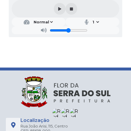
Localização
Rua João Arisi, 115, Centro
CEP: 85618-000