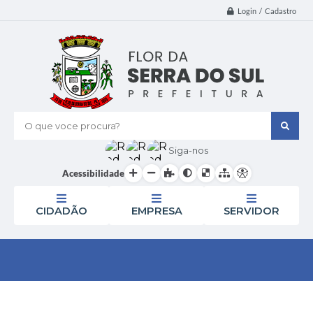
Login / Cadastro
O que voce procura?
Siga-nos
Acessibilidade
CIDADÃO
EMPRESA
SERVIDOR