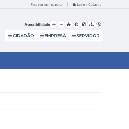
Login / Cadastro
Faça seu login no portal
Acessibilidade
CIDADÃO
EMPRESA
SERVIDOR