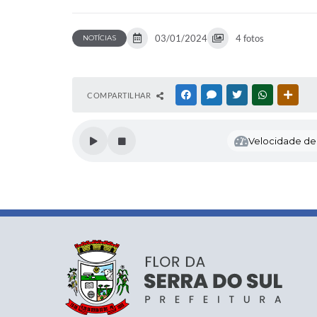
03/01/2024
4 fotos
NOTÍCIAS
COMPARTILHAR
FACEBOOK
MESSENGER
TWITTER
WHATSAPP
OUTR
Velocidade de l