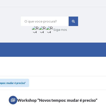
O que voce procura?
Siga-nos
pos: mudar é preciso”
Workshop “Novos tempos: mudar é preciso”