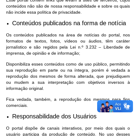
Esse portal contém links que levam a sites de terceiros, cujos
conteúdos não são de nossa responsabilidade e sobre os quais
não incide essa política de privacidade.
Conteúdos publicados na forma de notícia
Os conteúdos publicados na área de notícias do portal, nos
formatos de textos, fotos, vídeos ou áudios, têm caráter
jornalístico e são regidos pela Lei n.º 3.232 – Liberdade de
imprensa, de opinião e de informação;
Disponibiliza esses conteúdos como de uso público, permitindo
sua reprodução em parte ou na íntegra, porém é vedada a
reprodução dos mesmos de forma alterada, que prejudiquem
ou mudem a sua interpretação com objetivos inversos à
informação original.
Fica vedada, também, a reprodução dos mesmos para fins
comerciais.
Responsabilidade dos Usuários
O portal dispõe de canais interativos, por meio dos quais o
usuário participa da produção de conteúdo. No uso desses