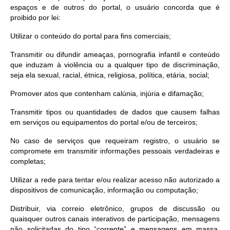
espaços e de outros do portal, o usuário concorda que é
proibido por lei:
Utilizar o conteúdo do portal para fins comerciais;
Transmitir ou difundir ameaças, pornografia infantil e conteúdo
que induzam à violência ou a qualquer tipo de discriminação,
seja ela sexual, racial, étnica, religiosa, política, etária, social;
Promover atos que contenham calúnia, injúria e difamação;
Transmitir tipos ou quantidades de dados que causem falhas
em serviços ou equipamentos do portal e/ou de terceiros;
No caso de serviços que requeiram registro, o usuário se
compromete em transmitir informações pessoais verdadeiras e
completas;
Utilizar a rede para tentar e/ou realizar acesso não autorizado a
dispositivos de comunicação, informação ou computação;
Distribuir, via correio eletrônico, grupos de discussão ou
quaisquer outros canais interativos de participação, mensagens
não solicitadas do tipo “corrente” e mensagens em massa,