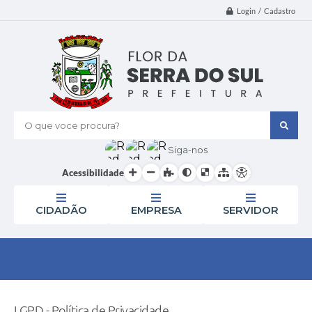
Login / Cadastro
O que voce procura?
Siga-nos
Acessibilidade
CIDADÃO
EMPRESA
SERVIDOR
LGPD - Política de Privacidade