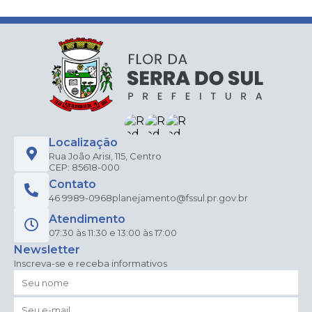
Localização
Rua João Arisi, 115, Centro
CEP: 85618-000
Contato
46 9989-0968
planejamento@fssul.pr.gov.br
Atendimento
07:30 às 11:30 e 13:00 às 17:00
Newsletter
Inscreva-se e receba informativos