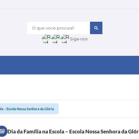
O que voce procura?
Siga-nos
ola – Escola Nossa Senhora da Glória
Dia da Família na Escola – Escola Nossa Senhora da Glór