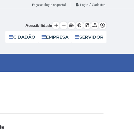
Login / Cadastro
Faça seu login no portal
Acessibilidade
CIDADÃO
EMPRESA
SERVIDOR
ia