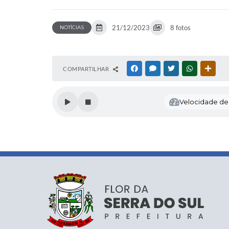
21/12/2023
8 fotos
NOTÍCIAS
COMPARTILHAR
FACEBOOK
MESSENGER
TWITTER
WHATSAPP
OUTR
Velocidade de l