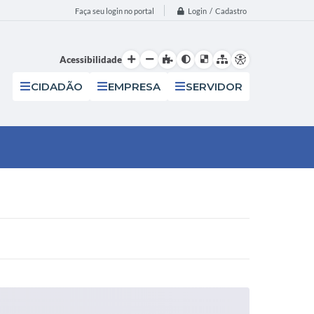
Login / Cadastro
Faça seu login no portal
Acessibilidade
CIDADÃO
EMPRESA
SERVIDOR