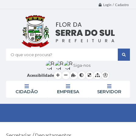
Login / Cadastro
O que voce procura?
Siga-nos
Acessibilidade
CIDADÃO
EMPRESA
SERVIDOR
Secretarias / Departamentos