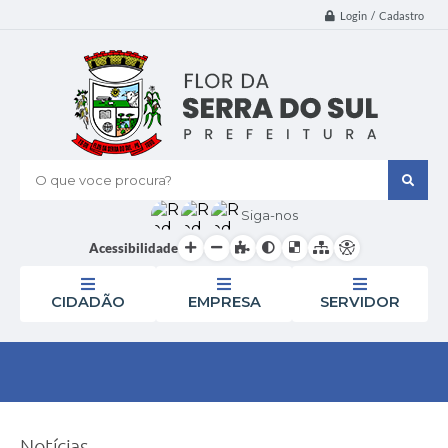
Login / Cadastro
O que voce procura?
Siga-nos
Acessibilidade
CIDADÃO
EMPRESA
SERVIDOR
Notícias