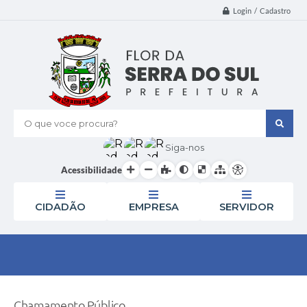
Login / Cadastro
O que voce procura?
Siga-nos
Acessibilidade
CIDADÃO
EMPRESA
SERVIDOR
Chamamento Público