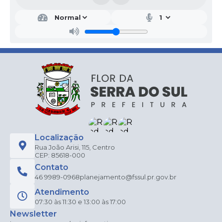
Localização
Rua João Arisi, 115, Centro
CEP: 85618-000
Contato
46 9989-0968
planejamento@fssul.pr.gov.br
Atendimento
07:30 às 11:30 e 13:00 às 17:00
Newsletter