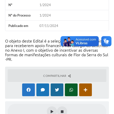
Nº
1/2024
Nº do Processo
1/2024
Publicado em
07/11/2024
O objeto deste Edital é a seleção de projetos culturais
para receberem apoio financeiro nas categorias descritas
no Anexo I, com o objetivo de incentivar as diversas
formas de manifestações culturais de Flor da Serra do Sul
-PR.
COMPARTILHAR