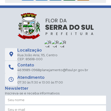
Localização
Rua João Arisi, 115, Centro
CEP: 85618-000
Contato
46 9989-0968
planejamento@fssul.pr.gov.br
Atendimento
07:30 às 11:30 e 13:00 às 17:00
Newsletter
Inscreva-se e receba informativos