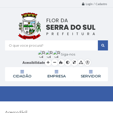
Login / Cadastro
O que voce procura?
Siga-nos
Acessibilidade
CIDADÃO
EMPRESA
SERVIDOR
Acesso Fácil