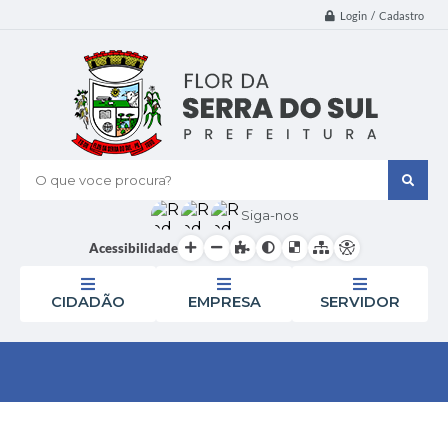
Login / Cadastro
O que voce procura?
Siga-nos
Acessibilidade
CIDADÃO
EMPRESA
SERVIDOR