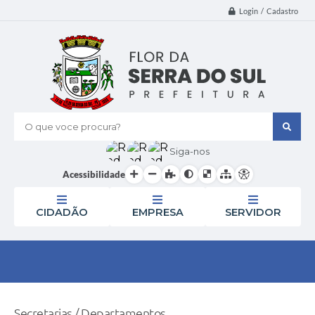
Login / Cadastro
O que voce procura?
Siga-nos
Acessibilidade
CIDADÃO
EMPRESA
SERVIDOR
Secretarias / Departamentos