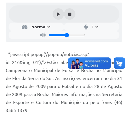
=”javascript:popup(‘/pop-up/noticias.asp?
id=216&img=01’);”>Estão abertas as inscrições para o
Campeonato Municipal de Futsal e Bocha no Municipio
de Flor da Serra do Sul. As inscrições encerram no dia 31
de Agosto de 2009 para o Futsal e no dia 28 de Agosto
de 2009 para a Bocha. Maiores informações na Secretaria
de Esporte e Cultura do Municipio ou pelo fone: (46)
3565 1379.