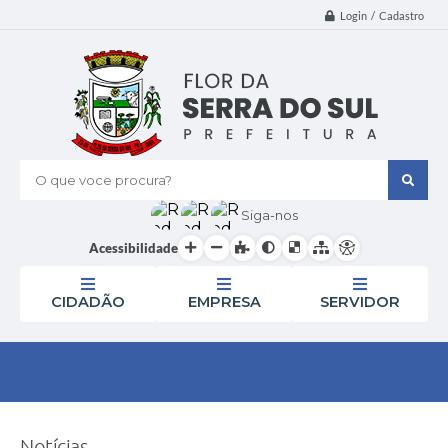
Login / Cadastro
O que voce procura?
Siga-nos
Acessibilidade
CIDADÃO
EMPRESA
SERVIDOR
Notícias