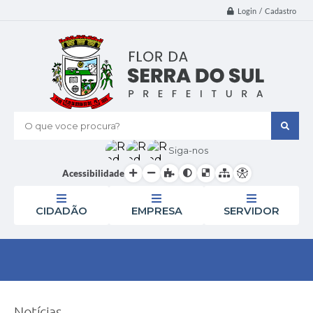
Login / Cadastro
O que voce procura?
Siga-nos
Acessibilidade
CIDADÃO
EMPRESA
SERVIDOR
Notícias