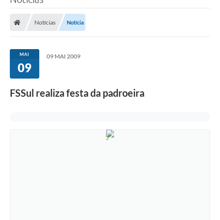
Notícias
Notícia
MAI
09 MAI 2009
09
FSSul realiza festa da padroeira