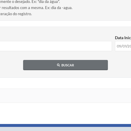
amente o desejado. Ex: "dia da água".
ir resultados com a mesma. Ex: dia da -agua.
teração do registro.
Data Inic
BUSCAR