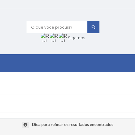
O que voce procura?
Siga-nos
Dica para refinar os resultados encontrados