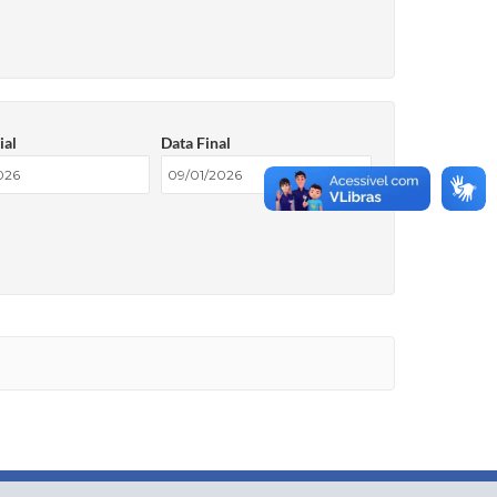
ial
Data Final