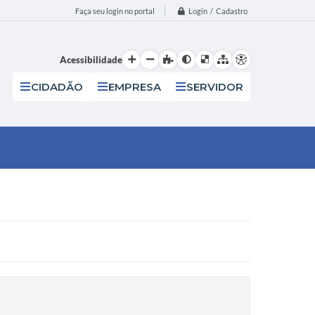
Login / Cadastro
Faça seu login no portal
Acessibilidade
CIDADÃO
EMPRESA
SERVIDOR