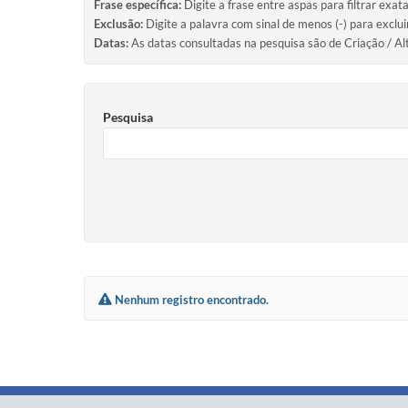
Frase específica:
Digite a frase entre aspas para filtrar exat
Exclusão:
Digite a palavra com sinal de menos (-) para exclu
Datas:
As datas consultadas na pesquisa são de Criação / Al
Pesquisa
Nenhum registro encontrado.