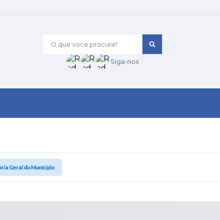
O que voce procura?
Siga-nos
ria Geral do Munícipio