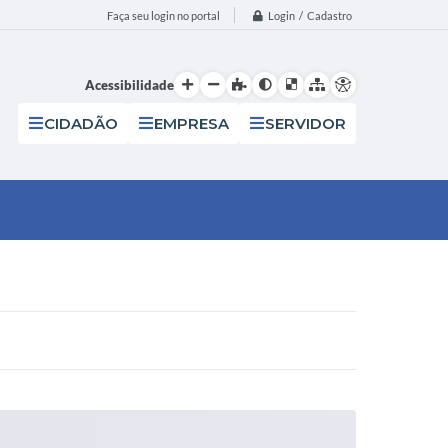
Login / Cadastro
Faça seu login no portal
Acessibilidade
CIDADÃO
EMPRESA
SERVIDOR