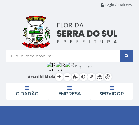
Login / Cadastro
O que voce procura?
Siga-nos
Acessibilidade
CIDADÃO
EMPRESA
SERVIDOR