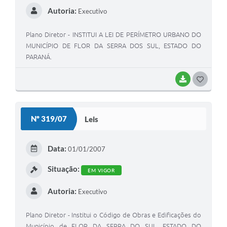
Autoria:
Executivo
Plano Diretor - INSTITUI A LEI DE PERÍMETRO URBANO DO
MUNICÍPIO DE FLOR DA SERRA DOS SUL, ESTADO DO
PARANÁ.
BAIXAR
G
O
S
Nº 319/07
Leis
T
E
Data:
01/01/2007
I
Situação:
EM VIGOR
Autoria:
Executivo
Plano Diretor - Institui o Código de Obras e Edificações do
Município de FLOR DA SERRA DO SUL, ESTADO DO