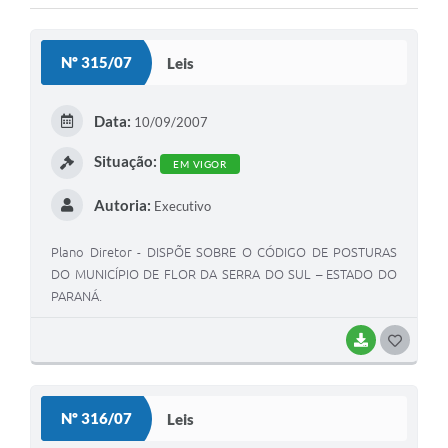
Nº 315/07
Leis
Data:
10/09/2007
Situação:
EM VIGOR
Autoria:
Executivo
Plano Diretor - DISPÕE SOBRE O CÓDIGO DE POSTURAS
DO MUNICÍPIO DE FLOR DA SERRA DO SUL – ESTADO DO
PARANÁ.
BAIXAR
G
O
S
Nº 316/07
Leis
T