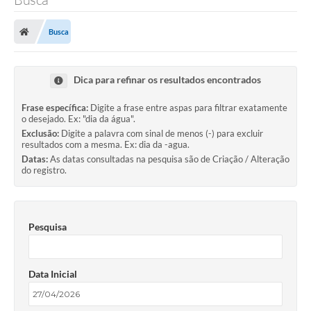
Busca
Dica para refinar os resultados encontrados
Frase específica:
Digite a frase entre aspas para filtrar exatamente
o desejado. Ex: "dia da água".
Exclusão:
Digite a palavra com sinal de menos (-) para excluir
resultados com a mesma. Ex: dia da -agua.
Datas:
As datas consultadas na pesquisa são de Criação / Alteração
do registro.
Pesquisa
Data Inicial