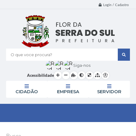
Login / Cadastro
O que voce procura?
Siga-nos
Acessibilidade
CIDADÃO
EMPRESA
SERVIDOR
Busca