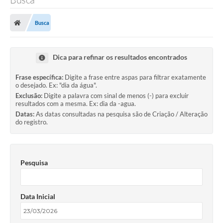
Busca
Dica para refinar os resultados encontrados
Frase específica:
Digite a frase entre aspas para filtrar exatamente
o desejado. Ex: "dia da água".
Exclusão:
Digite a palavra com sinal de menos (-) para excluir
resultados com a mesma. Ex: dia da -agua.
Datas:
As datas consultadas na pesquisa são de Criação / Alteração
do registro.
Pesquisa
Data Inicial