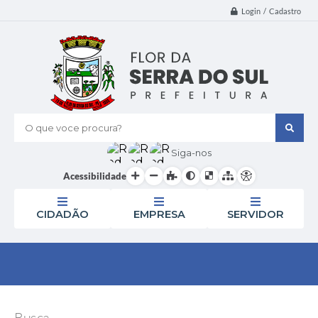
Login / Cadastro
O que voce procura?
Siga-nos
Acessibilidade
CIDADÃO
EMPRESA
SERVIDOR
Busca